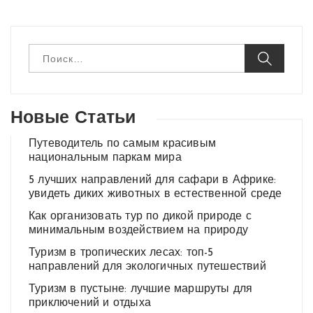
Н
а
й
т
и
:
Новые Статьи
Путеводитель по самым красивым
национальным паркам мира
5 лучших направлений для сафари в Африке:
увидеть диких животных в естественной среде
Как организовать тур по дикой природе с
минимальным воздействием на природу
Туризм в тропических лесах: топ-5
направлений для экологичных путешествий
Туризм в пустыне: лучшие маршруты для
приключений и отдыха