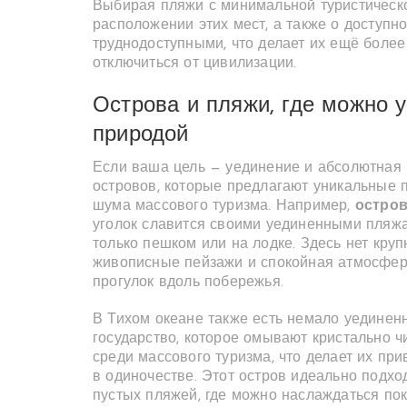
Выбирая пляжи с минимальной туристическо
расположении этих мест, а также о доступно
труднодоступными, что делает их ещё более
отключиться от цивилизации.
Острова и пляжи, где можно 
природой
Если ваша цель — уединение и абсолютная 
островов, которые предлагают уникальные 
шума массового туризма. Например,
остро
уголок славится своими уединенными пляжа
только пешком или на лодке. Здесь нет круп
живописные пейзажи и спокойная атмосфер
прогулок вдоль побережья.
В Тихом океане также есть немало уединенн
государство, которое омывают кристально 
среди массового туризма, что делает их при
в одиночестве. Этот остров идеально подхо
пустых пляжей, где можно наслаждаться по