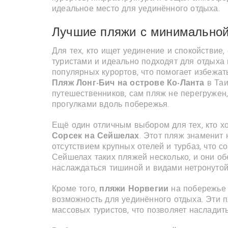
идеальное место для уединённого отдыха.
Лучшие пляжи с минимальной
Для тех, кто ищет уединение и спокойствие,
туристами и идеально подходят для отдыха 
популярных курортов, что помогает избежат
Пляж Лонг-Бич на острове Ко-Ланта
в Таи
путешественников, сам пляж не перегружен
прогулками вдоль побережья.
Ещё один отличным выбором для тех, кто хо
Сорсек на Сейшелах
. Этот пляж знаменит
отсутствием крупных отелей и турбаз, что 
Сейшелах таких пляжей несколько, и они об
наслаждаться тишиной и видами нетронутой
Кроме того,
пляжи Норвегии
на побережье 
возможность для уединённого отдыха. Эти 
массовых туристов, что позволяет насладит