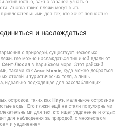
й активностью, важно заранее узнать о
сти. Иногда такие пляжи могут быть
 привлекательными для тех, кто хочет полностью
уединиться и наслаждаться
гармония с природой, существует несколько
пляжи, где можно наслаждаться тишиной вдали от
в Сент-Люсия
в Карибском море. Этот райский
ми, такими как
Anse Mamin
, куда можно добраться
ных отелей и туристических толп, а лишь
а, идеально подходящая для расслабляющих
ых островов, таких как
Ниуэ
, маленькое островное
чистые воды. Его пляжи ещё не стали популярными
влекательными для тех, кто ищет уединение и отдых
дит для наблюдения за природой, с множеством
коем и уединением.