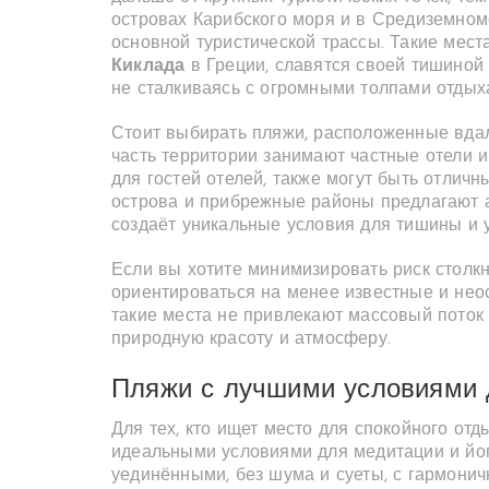
островах Карибского моря и в Средиземном
основной туристической трассы. Такие места
Киклада
в Греции, славятся своей тишиной
не сталкиваясь с огромными толпами отды
Стоит выбирать пляжи, расположенные вдал
часть территории занимают частные отели и
для гостей отелей, также могут быть отлич
острова и прибрежные районы предлагают а
создаёт уникальные условия для тишины и 
Если вы хотите минимизировать риск столкн
ориентироваться на менее известные и нео
такие места не привлекают массовый поток 
природную красоту и атмосферу.
Пляжи с лучшими условиями 
Для тех, кто ищет место для спокойного отд
идеальными условиями для медитации и йог
уединёнными, без шума и суеты, с гармон