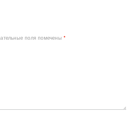
зательные поля помечены
*