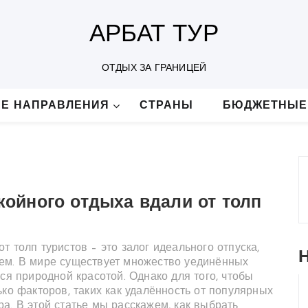
АРБАТ ТУР
ОТДЫХ ЗА ГРАНИЦЕЙ
Е НАПРАВЛЕНИЯ
СТРАНЫ
БЮДЖЕТНЫЕ
койного отдыха вдали от толп
 толп туристов – это залог идеального отпуска,
ем. В мире существует множество уединённых
ся природной красотой. Однако для того, чтобы
ько факторов, таких как удалённость от популярных
а. В этой статье мы расскажем, как выбрать