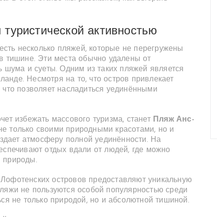
 туристической активностью
 есть несколько пляжей, которые не перегружены
в тишине. Эти места обычно удалены от
ь шума и суеты. Одним из таких пляжей является
ланде. Несмотря на то, что остров привлекает
, что позволяет насладиться уединёнными
чет избежать массового туризма, станет
Пляж Анс-
 не только своими природными красотами, но и
создает атмосферу полной уединённости. На
еспечивают отдых вдали от людей, где можно
 природы.
Лофотенских островов предоставляют уникальную
пляжи не пользуются особой популярностью среди
ься не только природой, но и абсолютной тишиной.