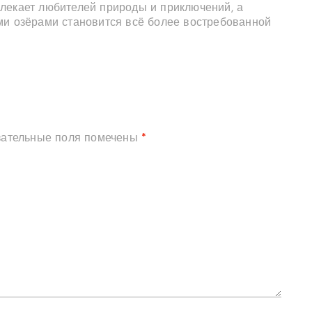
лекает любителей природы и приключений, а
ми озёрами становится всё более востребованной
зательные поля помечены
*