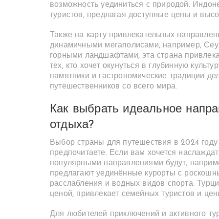
возможность уединиться с природой. Индон
туристов, предлагая доступные цены и высо
Также на карту привлекательных направлен
динамичными мегаполисами, например, Сеу
горными ландшафтами, эта страна привлека
тех, кто хочет окунуться в глубинную культ
памятники и гастрономические традиции д
путешественников со всего мира.
Как выбрать идеальное напра
отдыха?
Выбор страны для путешествия в 2024 году з
предпочитаете. Если вам хочется наслаждат
популярными направлениями будут, наприм
предлагают уединённые курорты с роскошн
расслабления и водных видов спорта. Турц
ценой, привлекает семейных туристов и цен
Для любителей приключений и активного тур