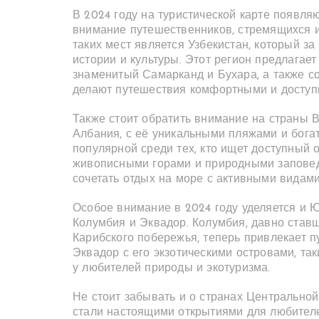
В 2024 году на туристической карте появл
внимание путешественников, стремящихся и
таких мест является Узбекистан, который з
истории и культуры. Этот регион предлагает
знаменитый Самарканд и Бухара, а также с
делают путешествия комфортными и доступ
Также стоит обратить внимание на страны В
Албания, с её уникальными пляжами и бога
популярной среди тех, кто ищет доступный 
живописными горами и природными заповед
сочетать отдых на море с активными видам
Особое внимание в 2024 году уделяется и Ю
Колумбия и Эквадор. Колумбия, давно став
Карибского побережья, теперь привлекает п
Эквадор с его экзотическими островами, та
у любителей природы и экотуризма.
Не стоит забывать и о странах Центральной 
стали настоящими открытиями для любителе