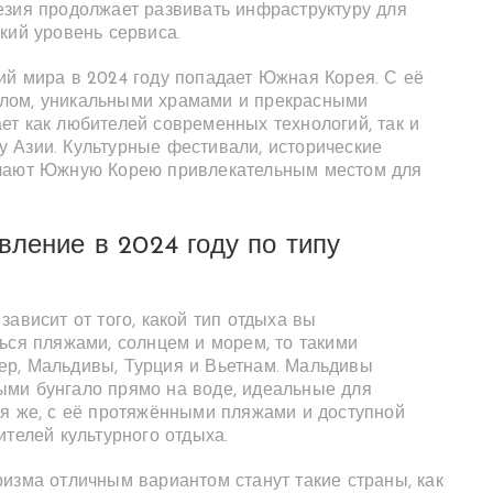
езия продолжает развивать инфраструктуру для
кий уровень сервиса.
ий мира в 2024 году попадает Южная Корея. С её
лом, уникальными храмами и прекрасными
ет как любителей современных технологий, так и
уру Азии. Культурные фестивали, исторические
елают Южную Корею привлекательным местом для
вление в 2024 году по типу
ависит от того, какой тип отдыха вы
ься пляжами, солнцем и морем, то такими
ер, Мальдивы, Турция и Вьетнам. Мальдивы
ыми бунгало прямо на воде, идеальные для
ия же, с её протяжёнными пляжами и доступной
ителей культурного отдыха.
изма отличным вариантом станут такие страны, как