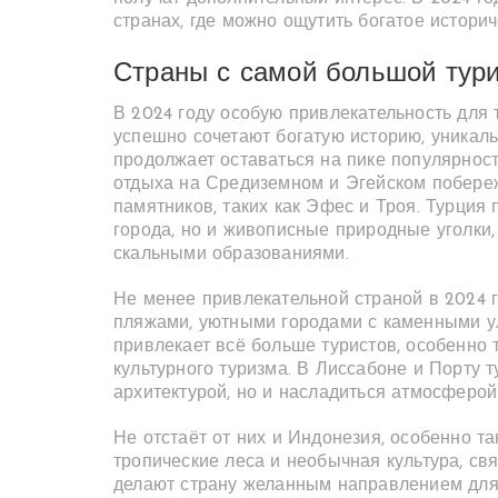
странах, где можно ощутить богатое историч
Страны с самой большой тур
В 2024 году особую привлекательность для 
успешно сочетают богатую историю, уникаль
продолжает оставаться на пике популярнос
отдыха на Средиземном и Эгейском побере
памятников, таких как Эфес и Троя. Турция
города, но и живописные природные уголки
скальными образованиями.
Не менее привлекательной страной в 2024 
пляжами, уютными городами с каменными ул
привлекает всё больше туристов, особенно 
культурного туризма. В Лиссабоне и Порту 
архитектурой, но и насладиться атмосферо
Не отстаёт от них и Индонезия, особенно та
тропические леса и необычная культура, св
делают страну желанным направлением для 