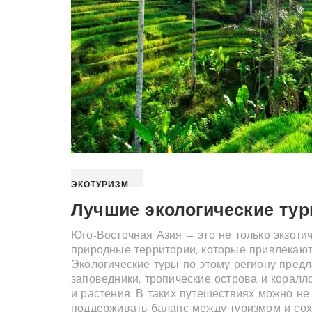
ЭКОТУРИЗМ
Лучшие экологические тур
Юго-Восточная Азия — это не только экзоти
природные территории, которые привлекают
Экологические туры по этому региону пред
заповедники, тропические острова и корал
и растения. В таких путешествиях можно не 
поддерживать баланс между туризмом и сох