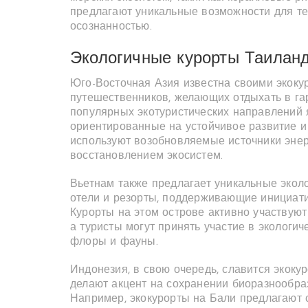
предлагают уникальные возможности для тех
осознанностью.
Экологичные курорты Таиланд
Юго-Восточная Азия известна своими экоку
путешественников, желающих отдыхать в га
популярных экотуристических направлений я
ориентированные на устойчивое развитие и
используют возобновляемые источники энер
восстановлением экосистем.
Вьетнам также предлагает уникальные эколо
отели и резорты, поддерживающие инициати
Курорты на этом острове активно участвую
а туристы могут принять участие в экологи
флоры и фауны.
Индонезия, в свою очередь, славится экоку
делают акцент на сохранении биоразнообра
Например, экокурорты на Бали предлагают с