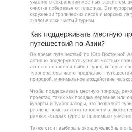
участие в сохранении местных экосистем, в
очистке побережья от пластика. Эти курорт
окружении тропических лесов и морских ла
экологически чистый туризм.
Как поддерживать местную пр
путешествий по Азии?
Во время путешествий по Юго-Восточной Аз
активно поддерживать усилия местных сооб
аспектов является выбор туров, которые сп
туроператоры часто предлагают путешествия
природой, минимальное воздействие на эко
Чтобы поддерживать местную природу, реко
проектах, таких как посадка деревьев или о
курорты и туроператоры, что позволяет тури
реально помогать восстановлению экосисте
рамках которых туристы принимают участие
Также стоит выбирать эко-дружелюбные оте