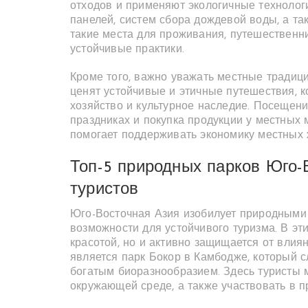
отходов и применяют экологичные технолог
панелей, систем сбора дождевой воды, а т
такие места для проживания, путешественн
устойчивые практики.
Кроме того, важно уважать местные традици
ценят устойчивые и этичные путешествия, 
хозяйство и культурное наследие. Посещен
праздниках и покупка продукции у местных м
помогает поддерживать экономику местных 
Топ-5 природных парков Юго-
туристов
Юго-Восточная Азия изобилует природными
возможности для устойчивого туризма. В эт
красотой, но и активно защищается от влия
является парк Бокор в Камбодже, который 
богатым биоразнообразием. Здесь туристы 
окружающей среде, а также участвовать в п