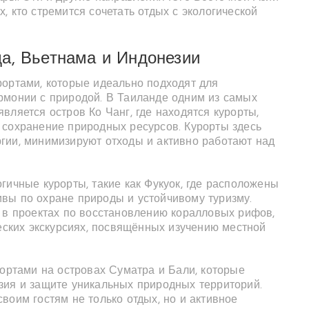
, кто стремится сочетать отдых с экологической
а, Вьетнама и Индонезии
рортами, которые идеально подходят для
рмонии с природой. В Таиланде одним из самых
вляется остров Ко Чанг, где находятся курорты,
 сохранение природных ресурсов. Курорты здесь
гии, минимизируют отходы и активно работают над
гичные курорты, такие как Фукуок, где расположены
вы по охране природы и устойчивому туризму.
т в проектах по восстановлению коралловых рифов,
ческих экскурсиях, посвящённых изучению местной
рортами на островах Суматра и Бали, которые
зия и защите уникальных природных территорий.
воим гостям не только отдых, но и активное