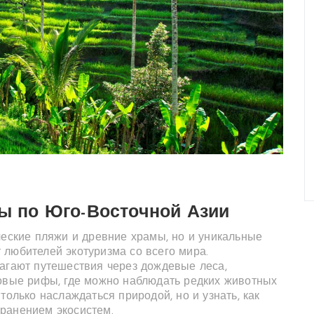
ы по Юго-Восточной Азии
ческие пляжи и древние храмы, но и уникальные
 любителей экотуризма со всего мира.
лагают путешествия через дождевые леса,
ловые рифы, где можно наблюдать редких животных
только наслаждаться природой, но и узнать, как
ранением экосистем.