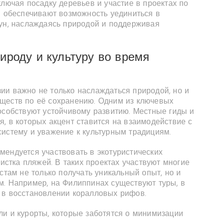
ключая посадку деревьев и участие в проектах по
ы обеспечивают возможность уединиться в
гун, наслаждаясь природой и поддерживая
ироду и культуру во время
ии важно не только наслаждаться природой, но и
ществ по её сохранению. Одним из ключевых
особствуют устойчивому развитию. Местные гиды и
, в которых акцент ставится на взаимодействие с
систему и уважение к культурным традициям.
мендуется участвовать в экотуристических
чистка пляжей. В таких проектах участвуют многие
стам не только получать уникальный опыт, но и
м. Например, на Филиппинах существуют туры, в
 в восстановлении коралловых рифов.
ли и курорты, которые заботятся о минимизации