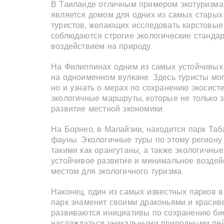
В Таиланде отличным примером экотуризма 
является домом для одних из самых старых
туристов, желающих исследовать карстовы
соблюдаются строгие экологические станда
воздействием на природу.
На Филиппинах одним из самых устойчивых
на одноименном вулкане. Здесь туристы мо
но и узнать о мерах по сохранению экосис
экологичные маршруты, которые не только 
развитие местной экономики.
На Борнео, в Малайзии, находится парк Та
фауны. Экологичные туры по этому региону
такими как орангутаны, а также экологичны
устойчивое развитие и минимальное воздей
местом для экологичного туризма.
Наконец, один из самых известных парков 
парк знаменит своими драконьями и краси
развиваются инициативы по сохранению био