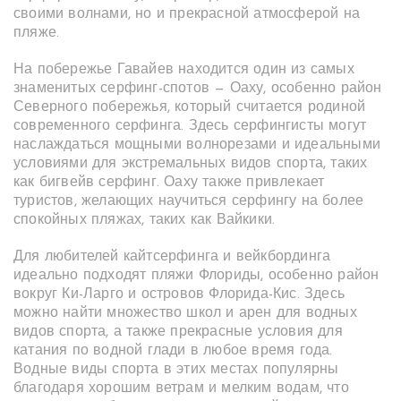
своими волнами, но и прекрасной атмосферой на
пляже.
На побережье Гавайев находится один из самых
знаменитых серфинг-спотов — Оаху, особенно район
Северного побережья, который считается родиной
современного серфинга. Здесь серфингисты могут
наслаждаться мощными волнорезами и идеальными
условиями для экстремальных видов спорта, таких
как бигвейв серфинг. Оаху также привлекает
туристов, желающих научиться серфингу на более
спокойных пляжах, таких как Вайкики.
Для любителей кайтсерфинга и вейкбординга
идеально подходят пляжи Флориды, особенно район
вокруг Ки-Ларго и островов Флорида-Кис. Здесь
можно найти множество школ и арен для водных
видов спорта, а также прекрасные условия для
катания по водной глади в любое время года.
Водные виды спорта в этих местах популярны
благодаря хорошим ветрам и мелким водам, что