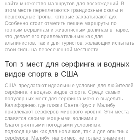
найти множество маршрутов для восхождений. В
этом месте переплетаются грандиозные скалы и
пешеходные тропы, которые захватывают дух.
Особенно стоит отметить пешие маршруты по
горным вершинам и живописным долинам в парке,
что делает его привлекательным как для
альпинистов, так и для туристов, желающих испытать
свои силы на пересеченной местности.
Топ-5 мест для серфинга и водных
видов спорта в США
США предлагают идеальные условия для любителей
серфинга и водных видов спорта. Среди самых
популярных мест для серфинга можно выделить
Калифорнию, где пляжи Санта-Крус и Малибу
привлекают серферов мирового уровня. Эти места
славятся своими мощными волнами и
благоприятными погодными условиями,
подходящими как для новичков, так и для опытных
серферов. Малибу, например, не только знаменит