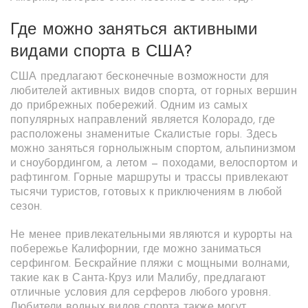
Где можно заняться активными
видами спорта в США?
США предлагают бесконечные возможности для
любителей активных видов спорта, от горных вершин
до прибрежных побережий. Одним из самых
популярных направлений является Колорадо, где
расположены знаменитые Скалистые горы. Здесь
можно заняться горнолыжным спортом, альпинизмом
и сноубордингом, а летом — походами, велоспортом и
рафтингом. Горные маршруты и трассы привлекают
тысячи туристов, готовых к приключениям в любой
сезон.
Не менее привлекательными являются и курорты на
побережье Калифорнии, где можно заниматься
серфингом. Бескрайние пляжи с мощными волнами,
такие как в Санта-Круз или Малибу, предлагают
отличные условия для серферов любого уровня.
Любители водных видов спорта также могут