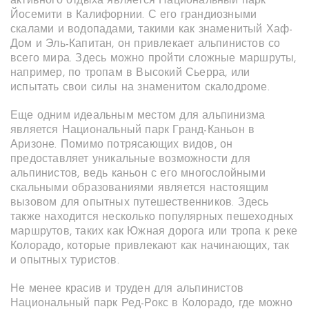
активного отдыха является Национальный парк
Йосемити в Калифорнии. С его грандиозными
скалами и водопадами, такими как знаменитый Хаф-
Дом и Эль-Капитан, он привлекает альпинистов со
всего мира. Здесь можно пройти сложные маршруты,
например, по тропам в Высокий Сьерра, или
испытать свои силы на знаменитом скалодроме.
Еще одним идеальным местом для альпинизма
является Национальный парк Гранд-Каньон в
Аризоне. Помимо потрясающих видов, он
предоставляет уникальные возможности для
альпинистов, ведь каньон с его многослойными
скальными образованиями является настоящим
вызовом для опытных путешественников. Здесь
также находится несколько популярных пешеходных
маршрутов, таких как Южная дорога или тропа к реке
Колорадо, которые привлекают как начинающих, так
и опытных туристов.
Не менее красив и труден для альпинистов
Национальный парк Ред-Рокс в Колорадо, где можно