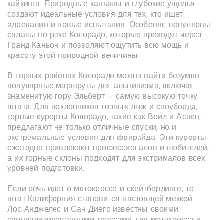
кайкинга. Природные каньоны и глубокие ущелья
создают идеальные условия для тех, кто ищет
адреналин и новые испытания. Особенно популярны
сплавы по реке Колорадо, которые проходят через
Гранд-Каньон и позволяют ощутить всю мощь и
красоту этой природной величины.
В горных районах Колорадо можно найти безумно
популярные маршруты для альпинизма, включая
знаменитую гору Эльберт — самую высокую точку
штата. Для поклонников горных лыж и сноуборда,
горные курорты Колорадо, такие как Вейл и Аспен,
предлагают не только отличные спуски, но и
экстремальные условия для фрирайда. Эти курорты
ежегодно привлекают профессионалов и любителей,
а их горные склоны подходят для экстрималов всех
уровней подготовки.
Если речь идет о мотокроссе и скейтбординге, то
штат Калифорния становится настоящей меккой.
Лос-Анджелес и Сан-Диего известны своими