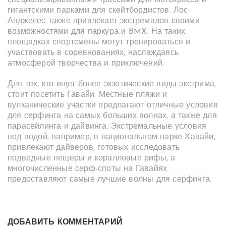
специализированными трассами для мотокросса и
гигантскими парками для скейтбордистов. Лос-
Анджелес также привлекает экстремалов своими
возможностями для паркура и BMX. На таких
площадках спортсмены могут тренироваться и
участвовать в соревнованиях, наслаждаясь
атмосферой творчества и приключений.
Для тех, кто ищет более экзотические виды экстрима,
стоит посетить Гавайи. Местные пляжи и
вулканические участки предлагают отличные условия
для серфинга на самых больших волнах, а также для
парасейлинга и дайвинга. Экстремальные условия
под водой, например, в национальном парке Хавайи,
привлекают дайверов, готовых исследовать
подводные пещеры и коралловые рифы, а
многочисленные серф-споты на Гавайях
предоставляют самые лучшие волны для серфинга.
ДОБАВИТЬ КОММЕНТАРИЙ